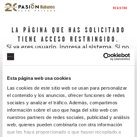
REGISTRO
LA PÁGINA QUE HAS SOLICITADO
TIENE ACCESO RESTRINGIDO.
Si ya eres usuario, ingresa al sistema. Si no,
regístrate.
Esta página web usa cookies
Las cookies de este sitio web se usan para personalizar
el contenido y los anuncios, ofrecer funciones de redes
sociales y analizar el tráfico. Además, compartimos
información sobre el uso que haga del sitio web con
nuestros partners de redes sociales, publicidad y análisis
¿Has olvidado tu contraseña?
web, quienes pueden combinarla con otra información
que les haya proporcionado o que hayan recopilado a