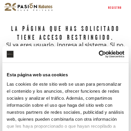
REGISTRO
LA PÁGINA QUE HAS SOLICITADO
TIENE ACCESO RESTRINGIDO.
Si ya eres usuario, ingresa al sistema. Si no,
regístrate.
Esta página web usa cookies
Las cookies de este sitio web se usan para personalizar
el contenido y los anuncios, ofrecer funciones de redes
sociales y analizar el tráfico. Además, compartimos
información sobre el uso que haga del sitio web con
nuestros partners de redes sociales, publicidad y análisis
¿Has olvidado tu contraseña?
web, quienes pueden combinarla con otra información
que les haya proporcionado o que hayan recopilado a