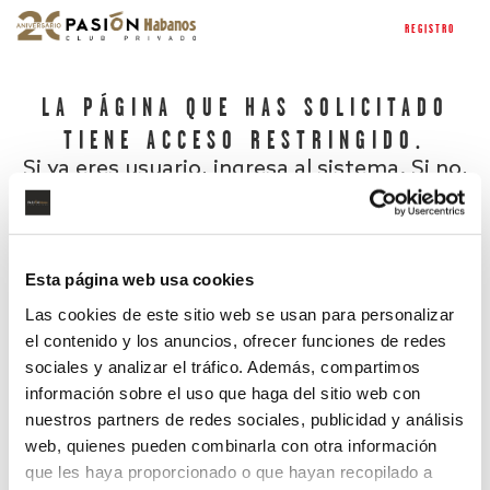
REGISTRO
LA PÁGINA QUE HAS SOLICITADO
TIENE ACCESO RESTRINGIDO.
Si ya eres usuario, ingresa al sistema. Si no,
regístrate.
Esta página web usa cookies
Las cookies de este sitio web se usan para personalizar
el contenido y los anuncios, ofrecer funciones de redes
sociales y analizar el tráfico. Además, compartimos
información sobre el uso que haga del sitio web con
nuestros partners de redes sociales, publicidad y análisis
¿Has olvidado tu contraseña?
web, quienes pueden combinarla con otra información
que les haya proporcionado o que hayan recopilado a