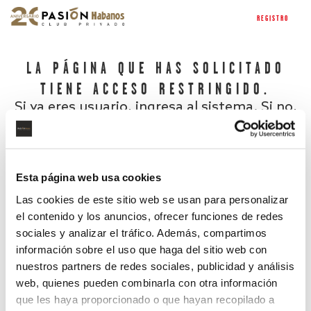
REGISTRO
LA PÁGINA QUE HAS SOLICITADO
TIENE ACCESO RESTRINGIDO.
Si ya eres usuario, ingresa al sistema. Si no,
regístrate.
Esta página web usa cookies
Las cookies de este sitio web se usan para personalizar
el contenido y los anuncios, ofrecer funciones de redes
sociales y analizar el tráfico. Además, compartimos
información sobre el uso que haga del sitio web con
nuestros partners de redes sociales, publicidad y análisis
¿Has olvidado tu contraseña?
web, quienes pueden combinarla con otra información
que les haya proporcionado o que hayan recopilado a