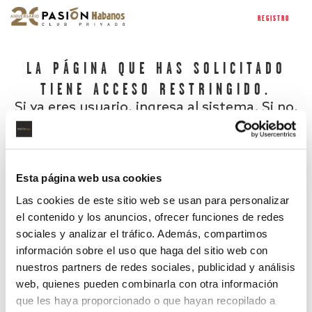
REGISTRO
LA PÁGINA QUE HAS SOLICITADO
TIENE ACCESO RESTRINGIDO.
Si ya eres usuario, ingresa al sistema. Si no,
regístrate.
Esta página web usa cookies
Las cookies de este sitio web se usan para personalizar
el contenido y los anuncios, ofrecer funciones de redes
sociales y analizar el tráfico. Además, compartimos
información sobre el uso que haga del sitio web con
nuestros partners de redes sociales, publicidad y análisis
¿Has olvidado tu contraseña?
web, quienes pueden combinarla con otra información
que les haya proporcionado o que hayan recopilado a