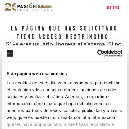
REGISTRO
LA PÁGINA QUE HAS SOLICITADO
TIENE ACCESO RESTRINGIDO.
Si ya eres usuario, ingresa al sistema. Si no,
regístrate.
Esta página web usa cookies
Las cookies de este sitio web se usan para personalizar
el contenido y los anuncios, ofrecer funciones de redes
sociales y analizar el tráfico. Además, compartimos
información sobre el uso que haga del sitio web con
nuestros partners de redes sociales, publicidad y análisis
¿Has olvidado tu contraseña?
web, quienes pueden combinarla con otra información
que les haya proporcionado o que hayan recopilado a