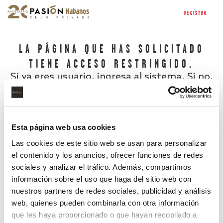
REGISTRO
LA PÁGINA QUE HAS SOLICITADO
TIENE ACCESO RESTRINGIDO.
Si ya eres usuario, ingresa al sistema. Si no,
regístrate.
Esta página web usa cookies
Las cookies de este sitio web se usan para personalizar
el contenido y los anuncios, ofrecer funciones de redes
sociales y analizar el tráfico. Además, compartimos
información sobre el uso que haga del sitio web con
nuestros partners de redes sociales, publicidad y análisis
¿Has olvidado tu contraseña?
web, quienes pueden combinarla con otra información
que les haya proporcionado o que hayan recopilado a