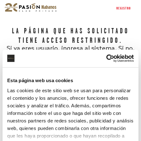
REGISTRO
LA PÁGINA QUE HAS SOLICITADO
TIENE ACCESO RESTRINGIDO.
Si ya eres usuario, ingresa al sistema. Si no,
regístrate.
Esta página web usa cookies
Las cookies de este sitio web se usan para personalizar
el contenido y los anuncios, ofrecer funciones de redes
sociales y analizar el tráfico. Además, compartimos
información sobre el uso que haga del sitio web con
nuestros partners de redes sociales, publicidad y análisis
¿Has olvidado tu contraseña?
web, quienes pueden combinarla con otra información
que les haya proporcionado o que hayan recopilado a