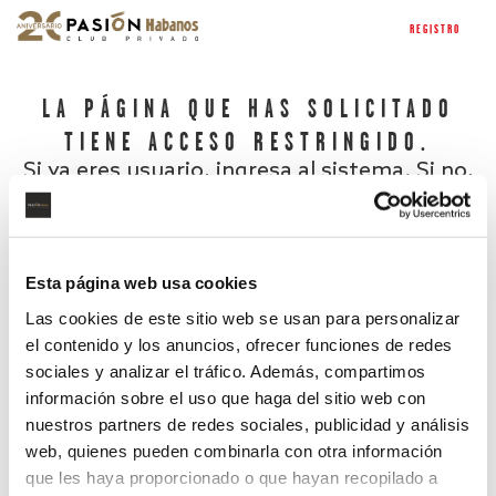
REGISTRO
LA PÁGINA QUE HAS SOLICITADO
TIENE ACCESO RESTRINGIDO.
Si ya eres usuario, ingresa al sistema. Si no,
regístrate.
Esta página web usa cookies
Las cookies de este sitio web se usan para personalizar
el contenido y los anuncios, ofrecer funciones de redes
sociales y analizar el tráfico. Además, compartimos
información sobre el uso que haga del sitio web con
nuestros partners de redes sociales, publicidad y análisis
¿Has olvidado tu contraseña?
web, quienes pueden combinarla con otra información
que les haya proporcionado o que hayan recopilado a