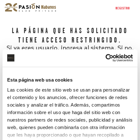
REGISTRO
LA PÁGINA QUE HAS SOLICITADO
TIENE ACCESO RESTRINGIDO.
Si ya eres usuario, ingresa al sistema. Si no,
regístrate.
Esta página web usa cookies
Las cookies de este sitio web se usan para personalizar
el contenido y los anuncios, ofrecer funciones de redes
sociales y analizar el tráfico. Además, compartimos
información sobre el uso que haga del sitio web con
nuestros partners de redes sociales, publicidad y análisis
¿Has olvidado tu contraseña?
web, quienes pueden combinarla con otra información
que les haya proporcionado o que hayan recopilado a