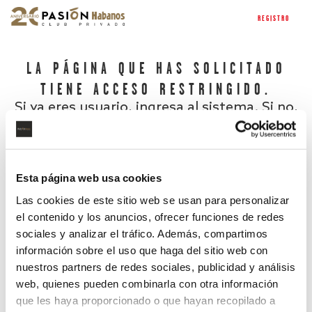
REGISTRO
LA PÁGINA QUE HAS SOLICITADO
TIENE ACCESO RESTRINGIDO.
Si ya eres usuario, ingresa al sistema. Si no,
regístrate.
Esta página web usa cookies
Las cookies de este sitio web se usan para personalizar
el contenido y los anuncios, ofrecer funciones de redes
sociales y analizar el tráfico. Además, compartimos
información sobre el uso que haga del sitio web con
nuestros partners de redes sociales, publicidad y análisis
¿Has olvidado tu contraseña?
web, quienes pueden combinarla con otra información
que les haya proporcionado o que hayan recopilado a