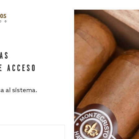
HAS
E ACCESO
sa al sistema.