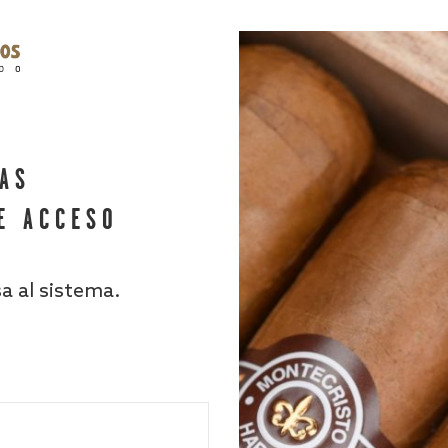
HAS
E ACCESO
sa al sistema.