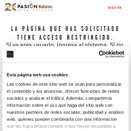
REGISTRO
LA PÁGINA QUE HAS SOLICITADO
TIENE ACCESO RESTRINGIDO.
Si ya eres usuario, ingresa al sistema. Si no,
regístrate.
Esta página web usa cookies
Las cookies de este sitio web se usan para personalizar
el contenido y los anuncios, ofrecer funciones de redes
sociales y analizar el tráfico. Además, compartimos
información sobre el uso que haga del sitio web con
nuestros partners de redes sociales, publicidad y análisis
¿Has olvidado tu contraseña?
web, quienes pueden combinarla con otra información
que les haya proporcionado o que hayan recopilado a