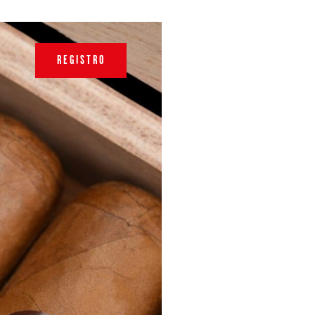
REGISTRO