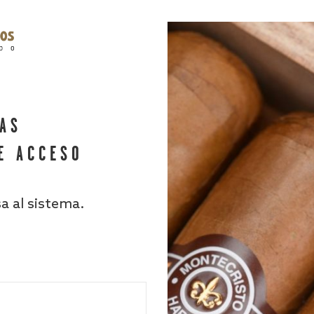
HAS
E ACCESO
sa al sistema.