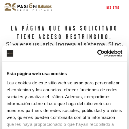
REGISTRO
LA PÁGINA QUE HAS SOLICITADO
TIENE ACCESO RESTRINGIDO.
Si ya eres usuario, ingresa al sistema. Si no,
regístrate.
Esta página web usa cookies
Las cookies de este sitio web se usan para personalizar
el contenido y los anuncios, ofrecer funciones de redes
sociales y analizar el tráfico. Además, compartimos
información sobre el uso que haga del sitio web con
nuestros partners de redes sociales, publicidad y análisis
¿Has olvidado tu contraseña?
web, quienes pueden combinarla con otra información
que les haya proporcionado o que hayan recopilado a