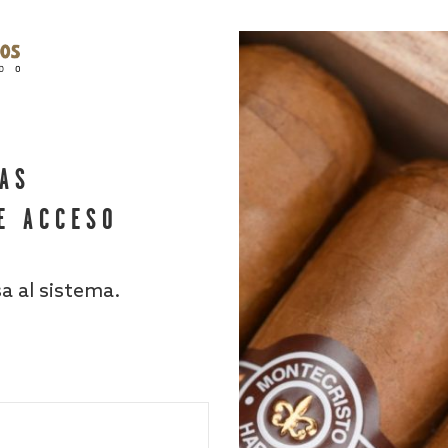
HAS
E ACCESO
sa al sistema.