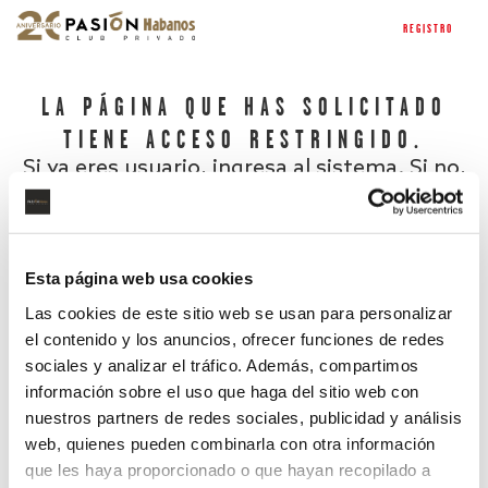
REGISTRO
LA PÁGINA QUE HAS SOLICITADO
TIENE ACCESO RESTRINGIDO.
Si ya eres usuario, ingresa al sistema. Si no,
regístrate.
Esta página web usa cookies
Las cookies de este sitio web se usan para personalizar
el contenido y los anuncios, ofrecer funciones de redes
sociales y analizar el tráfico. Además, compartimos
información sobre el uso que haga del sitio web con
nuestros partners de redes sociales, publicidad y análisis
¿Has olvidado tu contraseña?
web, quienes pueden combinarla con otra información
que les haya proporcionado o que hayan recopilado a