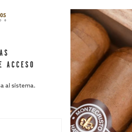
HAS
E ACCESO
sa al sistema.