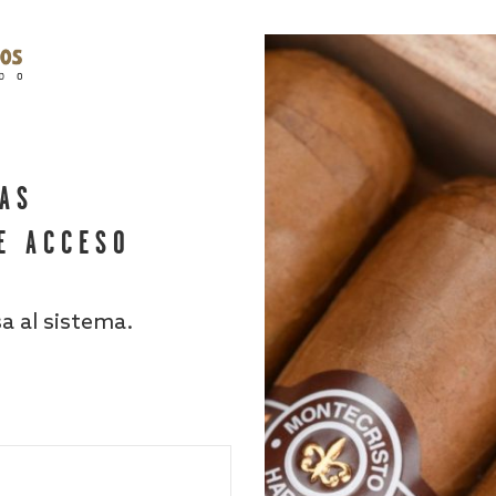
HAS
E ACCESO
sa al sistema.