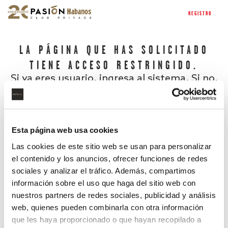
REGISTRO
LA PÁGINA QUE HAS SOLICITADO
TIENE ACCESO RESTRINGIDO.
Si ya eres usuario, ingresa al sistema. Si no,
regístrate.
Esta página web usa cookies
Las cookies de este sitio web se usan para personalizar
el contenido y los anuncios, ofrecer funciones de redes
sociales y analizar el tráfico. Además, compartimos
información sobre el uso que haga del sitio web con
nuestros partners de redes sociales, publicidad y análisis
¿Has olvidado tu contraseña?
web, quienes pueden combinarla con otra información
que les haya proporcionado o que hayan recopilado a