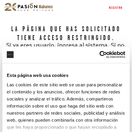
REGISTRO
LA PÁGINA QUE HAS SOLICITADO
TIENE ACCESO RESTRINGIDO.
Si ya eres usuario, ingresa al sistema. Si no,
regístrate.
Esta página web usa cookies
Las cookies de este sitio web se usan para personalizar
el contenido y los anuncios, ofrecer funciones de redes
sociales y analizar el tráfico. Además, compartimos
información sobre el uso que haga del sitio web con
nuestros partners de redes sociales, publicidad y análisis
¿Has olvidado tu contraseña?
web, quienes pueden combinarla con otra información
que les haya proporcionado o que hayan recopilado a