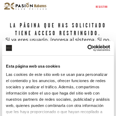
REGISTRO
LA PÁGINA QUE HAS SOLICITADO
TIENE ACCESO RESTRINGIDO.
Si ya eres usuario, ingresa al sistema. Si no,
regístrate.
Esta página web usa cookies
Las cookies de este sitio web se usan para personalizar
el contenido y los anuncios, ofrecer funciones de redes
sociales y analizar el tráfico. Además, compartimos
información sobre el uso que haga del sitio web con
nuestros partners de redes sociales, publicidad y análisis
¿Has olvidado tu contraseña?
web, quienes pueden combinarla con otra información
que les haya proporcionado o que hayan recopilado a