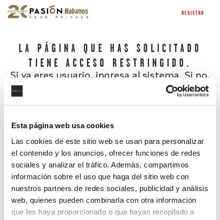
REGISTRO
LA PÁGINA QUE HAS SOLICITADO
TIENE ACCESO RESTRINGIDO.
Si ya eres usuario, ingresa al sistema. Si no,
regístrate.
Esta página web usa cookies
Las cookies de este sitio web se usan para personalizar
el contenido y los anuncios, ofrecer funciones de redes
sociales y analizar el tráfico. Además, compartimos
información sobre el uso que haga del sitio web con
nuestros partners de redes sociales, publicidad y análisis
¿Has olvidado tu contraseña?
web, quienes pueden combinarla con otra información
que les haya proporcionado o que hayan recopilado a