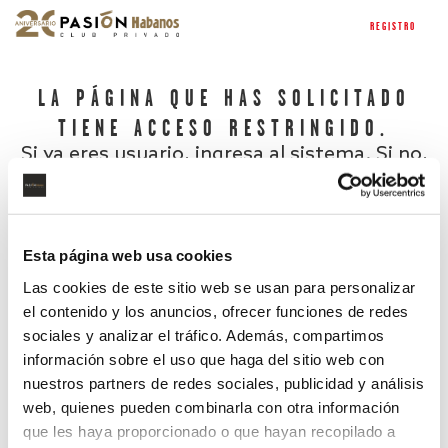
REGISTRO
LA PÁGINA QUE HAS SOLICITADO
TIENE ACCESO RESTRINGIDO.
Si ya eres usuario, ingresa al sistema. Si no,
regístrate.
Esta página web usa cookies
Las cookies de este sitio web se usan para personalizar
el contenido y los anuncios, ofrecer funciones de redes
sociales y analizar el tráfico. Además, compartimos
información sobre el uso que haga del sitio web con
nuestros partners de redes sociales, publicidad y análisis
¿Has olvidado tu contraseña?
web, quienes pueden combinarla con otra información
que les haya proporcionado o que hayan recopilado a