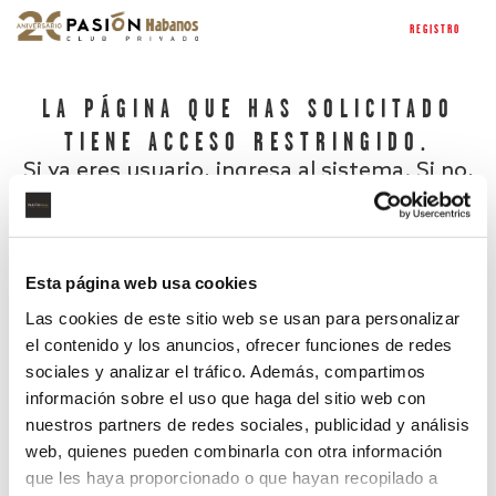
REGISTRO
LA PÁGINA QUE HAS SOLICITADO
TIENE ACCESO RESTRINGIDO.
Si ya eres usuario, ingresa al sistema. Si no,
regístrate.
Esta página web usa cookies
Las cookies de este sitio web se usan para personalizar
el contenido y los anuncios, ofrecer funciones de redes
sociales y analizar el tráfico. Además, compartimos
información sobre el uso que haga del sitio web con
nuestros partners de redes sociales, publicidad y análisis
¿Has olvidado tu contraseña?
web, quienes pueden combinarla con otra información
que les haya proporcionado o que hayan recopilado a