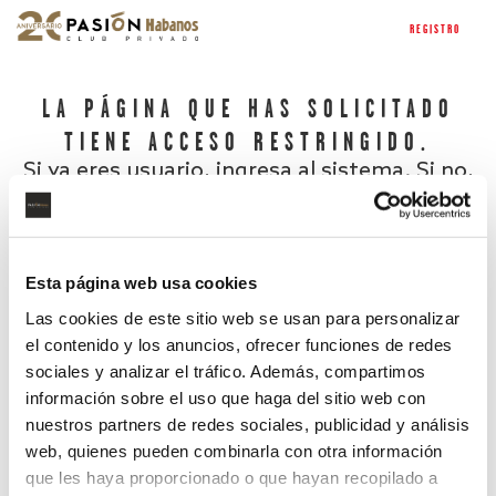
REGISTRO
LA PÁGINA QUE HAS SOLICITADO
TIENE ACCESO RESTRINGIDO.
Si ya eres usuario, ingresa al sistema. Si no,
regístrate.
Esta página web usa cookies
Las cookies de este sitio web se usan para personalizar
el contenido y los anuncios, ofrecer funciones de redes
sociales y analizar el tráfico. Además, compartimos
información sobre el uso que haga del sitio web con
nuestros partners de redes sociales, publicidad y análisis
¿Has olvidado tu contraseña?
web, quienes pueden combinarla con otra información
que les haya proporcionado o que hayan recopilado a