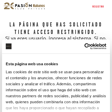
REGISTRO
LA PÁGINA QUE HAS SOLICITADO
TIENE ACCESO RESTRINGIDO.
Si ya eres usuario, ingresa al sistema. Si no,
regístrate.
Esta página web usa cookies
Las cookies de este sitio web se usan para personalizar
el contenido y los anuncios, ofrecer funciones de redes
sociales y analizar el tráfico. Además, compartimos
información sobre el uso que haga del sitio web con
nuestros partners de redes sociales, publicidad y análisis
¿Has olvidado tu contraseña?
web, quienes pueden combinarla con otra información
que les haya proporcionado o que hayan recopilado a