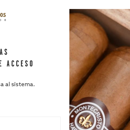
HAS
E ACCESO
sa al sistema.