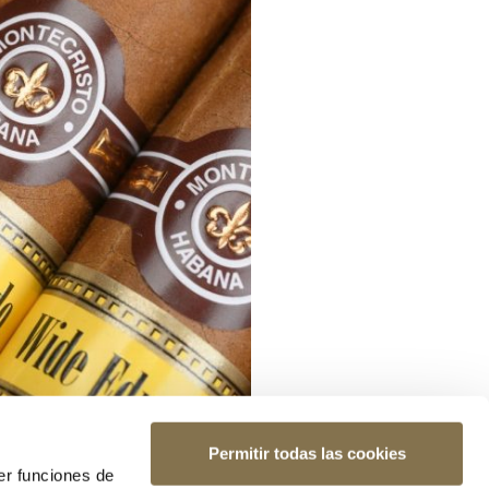
Permitir todas las cookies
er funciones de