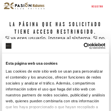
REGISTRO
LA PÁGINA QUE HAS SOLICITADO
TIENE ACCESO RESTRINGIDO.
Si ya eres usuario, ingresa al sistema. Si no,
regístrate.
Esta página web usa cookies
Las cookies de este sitio web se usan para personalizar
el contenido y los anuncios, ofrecer funciones de redes
sociales y analizar el tráfico. Además, compartimos
información sobre el uso que haga del sitio web con
nuestros partners de redes sociales, publicidad y análisis
¿Has olvidado tu contraseña?
web, quienes pueden combinarla con otra información
que les haya proporcionado o que hayan recopilado a