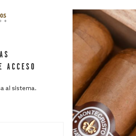
HAS
E ACCESO
sa al sistema.