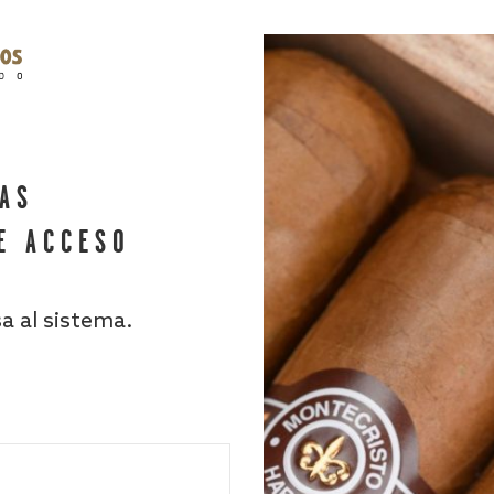
HAS
E ACCESO
sa al sistema.