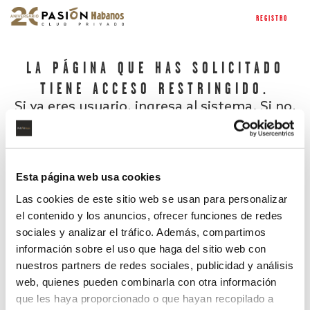
REGISTRO
LA PÁGINA QUE HAS SOLICITADO
TIENE ACCESO RESTRINGIDO.
Si ya eres usuario, ingresa al sistema. Si no,
regístrate.
Esta página web usa cookies
Las cookies de este sitio web se usan para personalizar
el contenido y los anuncios, ofrecer funciones de redes
sociales y analizar el tráfico. Además, compartimos
información sobre el uso que haga del sitio web con
nuestros partners de redes sociales, publicidad y análisis
¿Has olvidado tu contraseña?
web, quienes pueden combinarla con otra información
que les haya proporcionado o que hayan recopilado a