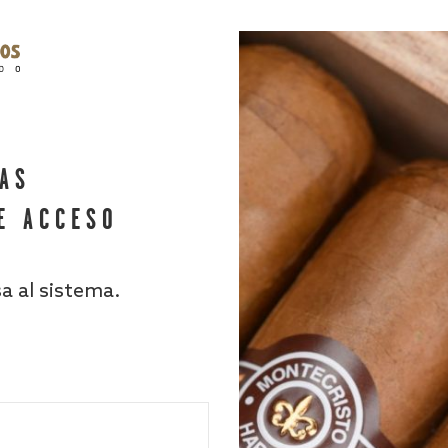
HAS
E ACCESO
sa al sistema.