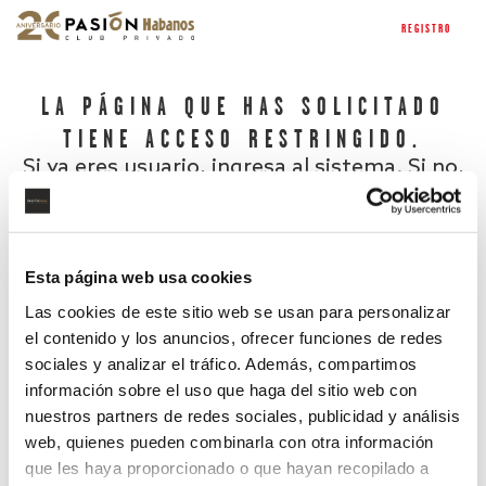
REGISTRO
LA PÁGINA QUE HAS SOLICITADO
TIENE ACCESO RESTRINGIDO.
Si ya eres usuario, ingresa al sistema. Si no,
regístrate.
Esta página web usa cookies
Las cookies de este sitio web se usan para personalizar
el contenido y los anuncios, ofrecer funciones de redes
sociales y analizar el tráfico. Además, compartimos
información sobre el uso que haga del sitio web con
nuestros partners de redes sociales, publicidad y análisis
¿Has olvidado tu contraseña?
web, quienes pueden combinarla con otra información
que les haya proporcionado o que hayan recopilado a