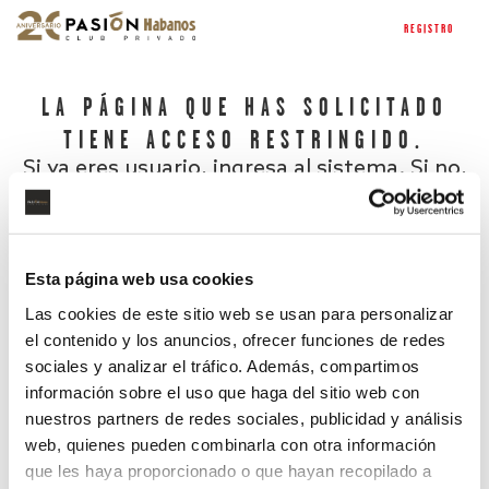
REGISTRO
LA PÁGINA QUE HAS SOLICITADO
TIENE ACCESO RESTRINGIDO.
Si ya eres usuario, ingresa al sistema. Si no,
regístrate.
Esta página web usa cookies
Las cookies de este sitio web se usan para personalizar
el contenido y los anuncios, ofrecer funciones de redes
sociales y analizar el tráfico. Además, compartimos
información sobre el uso que haga del sitio web con
nuestros partners de redes sociales, publicidad y análisis
¿Has olvidado tu contraseña?
web, quienes pueden combinarla con otra información
que les haya proporcionado o que hayan recopilado a