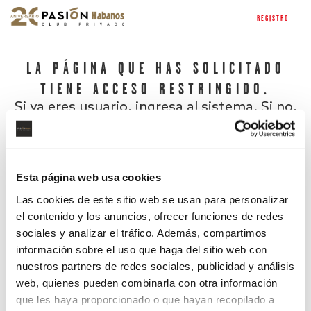
REGISTRO
LA PÁGINA QUE HAS SOLICITADO
TIENE ACCESO RESTRINGIDO.
Si ya eres usuario, ingresa al sistema. Si no,
regístrate.
Esta página web usa cookies
Las cookies de este sitio web se usan para personalizar
el contenido y los anuncios, ofrecer funciones de redes
sociales y analizar el tráfico. Además, compartimos
información sobre el uso que haga del sitio web con
nuestros partners de redes sociales, publicidad y análisis
¿Has olvidado tu contraseña?
web, quienes pueden combinarla con otra información
que les haya proporcionado o que hayan recopilado a