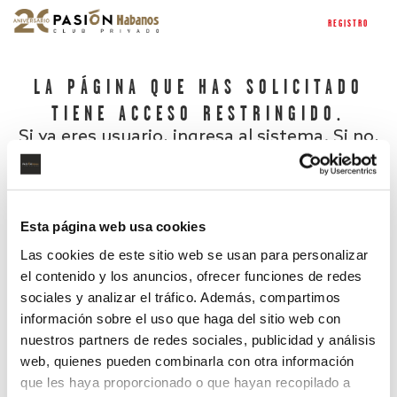
REGISTRO
LA PÁGINA QUE HAS SOLICITADO
TIENE ACCESO RESTRINGIDO.
Si ya eres usuario, ingresa al sistema. Si no,
regístrate.
Esta página web usa cookies
Las cookies de este sitio web se usan para personalizar
el contenido y los anuncios, ofrecer funciones de redes
sociales y analizar el tráfico. Además, compartimos
información sobre el uso que haga del sitio web con
nuestros partners de redes sociales, publicidad y análisis
¿Has olvidado tu contraseña?
web, quienes pueden combinarla con otra información
que les haya proporcionado o que hayan recopilado a