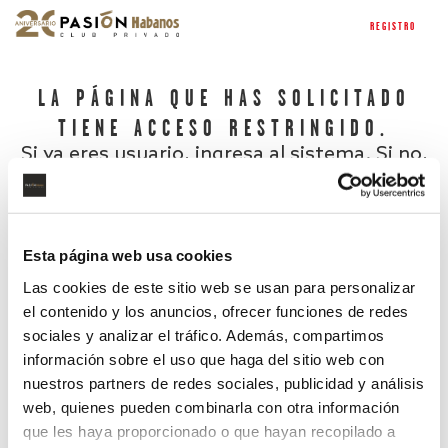
REGISTRO
LA PÁGINA QUE HAS SOLICITADO
TIENE ACCESO RESTRINGIDO.
Si ya eres usuario, ingresa al sistema. Si no,
regístrate.
Esta página web usa cookies
Las cookies de este sitio web se usan para personalizar
el contenido y los anuncios, ofrecer funciones de redes
sociales y analizar el tráfico. Además, compartimos
información sobre el uso que haga del sitio web con
nuestros partners de redes sociales, publicidad y análisis
¿Has olvidado tu contraseña?
web, quienes pueden combinarla con otra información
que les haya proporcionado o que hayan recopilado a