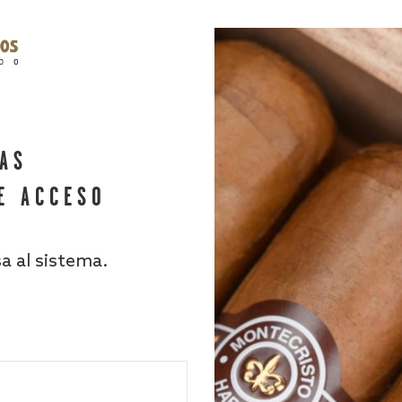
HAS
E ACCESO
sa al sistema.