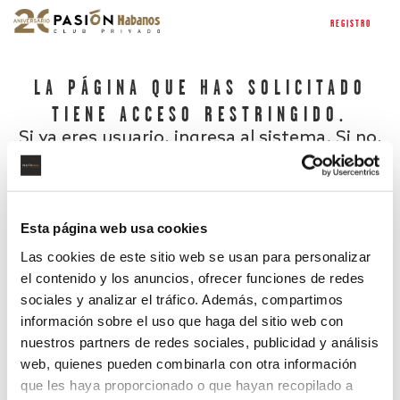
REGISTRO
LA PÁGINA QUE HAS SOLICITADO
TIENE ACCESO RESTRINGIDO.
Si ya eres usuario, ingresa al sistema. Si no,
regístrate.
Esta página web usa cookies
Las cookies de este sitio web se usan para personalizar
el contenido y los anuncios, ofrecer funciones de redes
sociales y analizar el tráfico. Además, compartimos
información sobre el uso que haga del sitio web con
nuestros partners de redes sociales, publicidad y análisis
¿Has olvidado tu contraseña?
web, quienes pueden combinarla con otra información
que les haya proporcionado o que hayan recopilado a