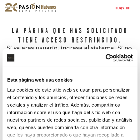
REGISTRO
LA PÁGINA QUE HAS SOLICITADO
TIENE ACCESO RESTRINGIDO.
Si ya eres usuario, ingresa al sistema. Si no,
regístrate.
Esta página web usa cookies
Las cookies de este sitio web se usan para personalizar
el contenido y los anuncios, ofrecer funciones de redes
sociales y analizar el tráfico. Además, compartimos
información sobre el uso que haga del sitio web con
nuestros partners de redes sociales, publicidad y análisis
¿Has olvidado tu contraseña?
web, quienes pueden combinarla con otra información
que les haya proporcionado o que hayan recopilado a