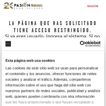
REGISTRO
LA PÁGINA QUE HAS SOLICITADO
TIENE ACCESO RESTRINGIDO.
Si ya eres usuario, ingresa al sistema. Si no,
regístrate.
Esta página web usa cookies
Las cookies de este sitio web se usan para personalizar
el contenido y los anuncios, ofrecer funciones de redes
sociales y analizar el tráfico. Además, compartimos
información sobre el uso que haga del sitio web con
nuestros partners de redes sociales, publicidad y análisis
¿Has olvidado tu contraseña?
web, quienes pueden combinarla con otra información
que les haya proporcionado o que hayan recopilado a