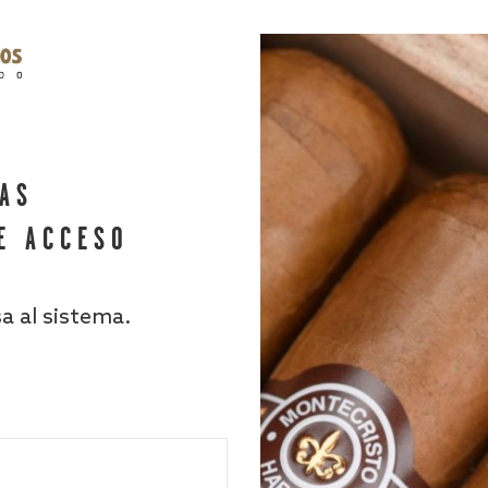
HAS
E ACCESO
sa al sistema.