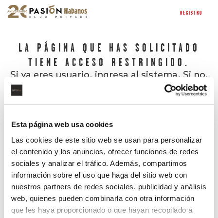
REGISTRO
LA PÁGINA QUE HAS SOLICITADO
TIENE ACCESO RESTRINGIDO.
Si ya eres usuario, ingresa al sistema. Si no,
regístrate.
Esta página web usa cookies
Las cookies de este sitio web se usan para personalizar
el contenido y los anuncios, ofrecer funciones de redes
sociales y analizar el tráfico. Además, compartimos
información sobre el uso que haga del sitio web con
nuestros partners de redes sociales, publicidad y análisis
¿Has olvidado tu contraseña?
web, quienes pueden combinarla con otra información
que les haya proporcionado o que hayan recopilado a