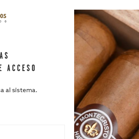
HAS
E ACCESO
sa al sistema.