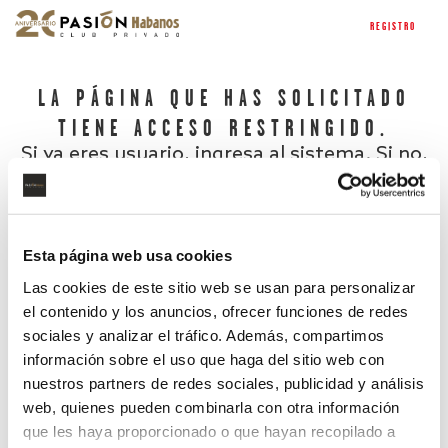
REGISTRO
LA PÁGINA QUE HAS SOLICITADO
TIENE ACCESO RESTRINGIDO.
Si ya eres usuario, ingresa al sistema. Si no,
regístrate.
Esta página web usa cookies
Las cookies de este sitio web se usan para personalizar
el contenido y los anuncios, ofrecer funciones de redes
sociales y analizar el tráfico. Además, compartimos
información sobre el uso que haga del sitio web con
nuestros partners de redes sociales, publicidad y análisis
¿Has olvidado tu contraseña?
web, quienes pueden combinarla con otra información
que les haya proporcionado o que hayan recopilado a