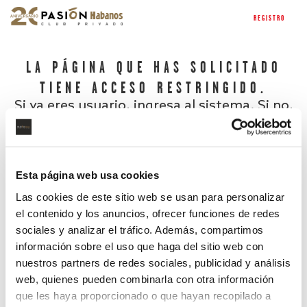
REGISTRO
LA PÁGINA QUE HAS SOLICITADO
TIENE ACCESO RESTRINGIDO.
Si ya eres usuario, ingresa al sistema. Si no,
regístrate.
Esta página web usa cookies
Las cookies de este sitio web se usan para personalizar
el contenido y los anuncios, ofrecer funciones de redes
sociales y analizar el tráfico. Además, compartimos
información sobre el uso que haga del sitio web con
nuestros partners de redes sociales, publicidad y análisis
¿Has olvidado tu contraseña?
web, quienes pueden combinarla con otra información
que les haya proporcionado o que hayan recopilado a