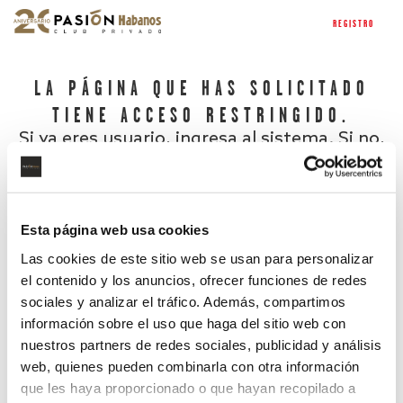
REGISTRO
LA PÁGINA QUE HAS SOLICITADO
TIENE ACCESO RESTRINGIDO.
Si ya eres usuario, ingresa al sistema. Si no,
regístrate.
Esta página web usa cookies
Las cookies de este sitio web se usan para personalizar
el contenido y los anuncios, ofrecer funciones de redes
sociales y analizar el tráfico. Además, compartimos
información sobre el uso que haga del sitio web con
nuestros partners de redes sociales, publicidad y análisis
¿Has olvidado tu contraseña?
web, quienes pueden combinarla con otra información
que les haya proporcionado o que hayan recopilado a