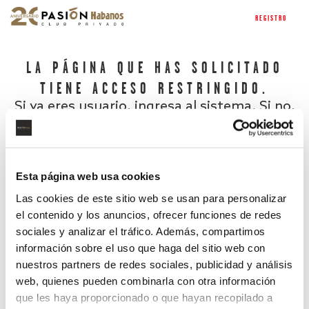
REGISTRO
LA PÁGINA QUE HAS SOLICITADO
TIENE ACCESO RESTRINGIDO.
Si ya eres usuario, ingresa al sistema. Si no,
regístrate.
Esta página web usa cookies
Las cookies de este sitio web se usan para personalizar
el contenido y los anuncios, ofrecer funciones de redes
sociales y analizar el tráfico. Además, compartimos
información sobre el uso que haga del sitio web con
nuestros partners de redes sociales, publicidad y análisis
¿Has olvidado tu contraseña?
web, quienes pueden combinarla con otra información
que les haya proporcionado o que hayan recopilado a